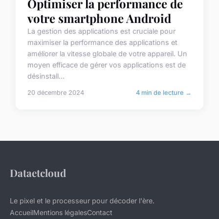
Optimiser la performance de
votre smartphone Android
La gestion des applications est cruciale pour
maximiser la performance des applications et
améliorer la vitesse globale de votre appareil. Un
moyen efficace de gérer vos applications est de
désinstall...
20 décembre 2024
4 min de lecture →
Dataetcloud
Le pixel et le processeur pour décoder l'ère.
Accueil
Mentions légales
Contact