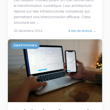
la transformation numérique. Leur architecture
repose sur des infrastructures complexes qui
permettent une interconnexion efficace. Cette
structure est ...
20 décembre 2024
4 min de lecture →
SMARTPHONES