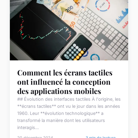
Comment les écrans tactiles
ont influencé la conception
des applications mobiles
## Évolution des interfaces tactiles À l'origine, les
**écrans tactiles** ont vu le jour dans les années
1960. Leur **évolution technologique** a
transformé la manière dont les utilisateurs
interagis...
20 décembre 2024
3 min de lecture →