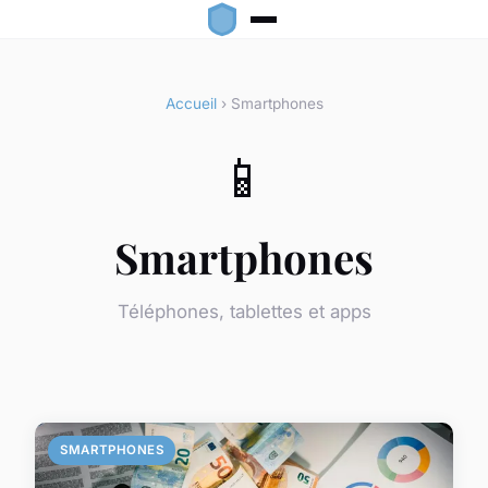
Accueil
› Smartphones
📱
Smartphones
Téléphones, tablettes et apps
SMARTPHONES