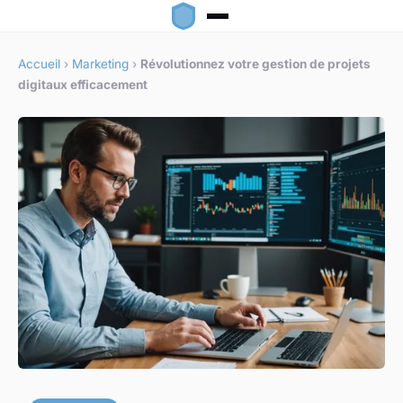
Accueil
›
Marketing
›
Révolutionnez votre gestion de projets
digitaux efficacement